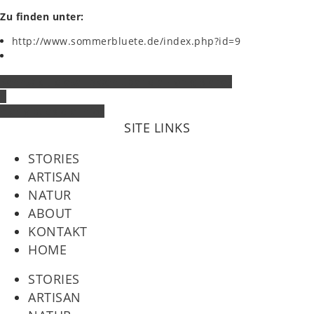
Zu finden unter:
http://www.sommerbluete.de/index.php?id=9
Kennst du diese Fakten über die Honig Biene?
*
hier gibt es die Infos
SITE LINKS
STORIES
ARTISAN
NATUR
ABOUT
KONTAKT
HOME
STORIES
ARTISAN